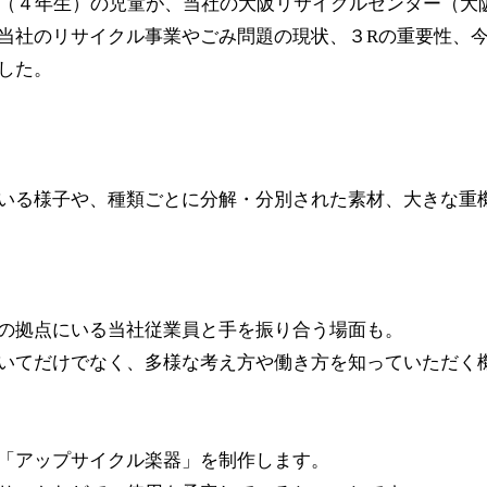
校（４年生）の児童が、当社の大阪リサイクルセンター（大
当社のリサイクル事業やごみ問題の現状、３Rの重要性、
した。
いる様子や、種類ごとに分解・分別された素材、大きな重
の拠点にいる当社従業員と手を振り合う場面も。
いてだけでなく、多様な考え方や働き方を知っていただく
「アップサイクル楽器」を制作します。