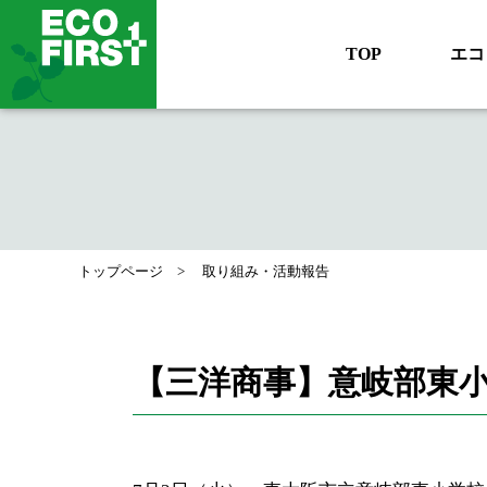
TOP
エコ
トップページ
取り組み・活動報告
【三洋商事】意岐部東