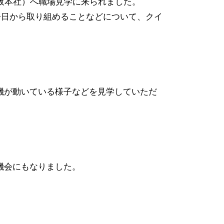
阪本社）へ職場見学に来られました。
今日から取り組めることなどについて、クイ
機が動いている様子などを見学していただ
機会にもなりました。