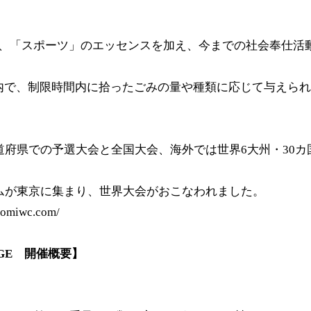
、「スポーツ」のエッセンスを加え、今までの社会奉仕活
内で、制限時間内に拾ったごみの量や種類に応じて与えら
道府県での予選大会と全国大会、海外では世界6大州・30カ
ームが東京に集まり、世界大会がおこなわれました。
ogomiwc.com/
AGE 開催概要】