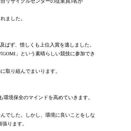
 仙台リサイクルセンターの従業員3名が
されました。
には及ばず、惜しくも上位入賞を逃しました。
GOMI」という素晴らしい競技に参加でき
的に取り組んでまいります。
身も環境保全のマインドを高めていきます。
せんでした。しかし、環境に良いことをしな
頑張ります。