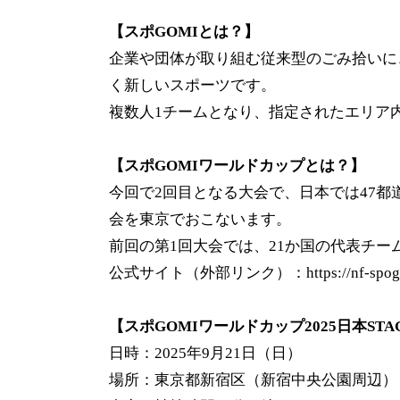
【スポGOMIとは？】
企業や団体が取り組む従来型のごみ拾いに
く新しいスポーツです。
複数人1チームとなり、指定されたエリア
【スポGOMIワールドカップとは？】
今回で2回目となる大会で、日本では47都
会を東京でおこないます。
前回の第1回大会では、21か国の代表チ
公式サイト（外部リンク）：
https://nf-sp
【スポGOMIワールドカップ2025日本ST
日時：2025年9月21日（日）
場所：東京都新宿区（新宿中央公園周辺）