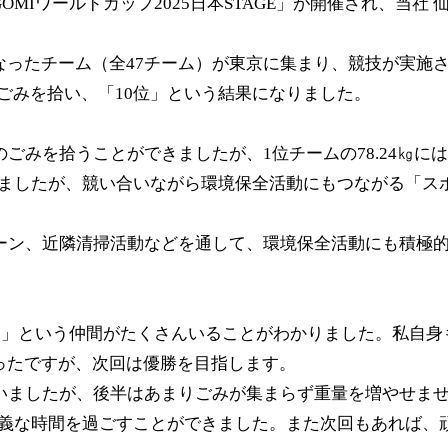
OMIワールドカップ2025日本STAGE」が開催され、当社
。
なったチーム（全47チーム）が東京に集まり、競技が実施
2㎏のごみを拾い、「10位」という結果になりました。
のごみを拾うことができましたが、1位チームの78.24㎏
ましたが、競い合いながら環境保全活動にもつながる「スポ
リーン、近隣清掃活動などを通して、環境保全活動にも積極
よう」という仲間がたくさんいることがわかりました。私自
ったですが、次回は優勝を目指します。
思いましたが、後半はあまりごみが集まらず重量を増やせま
義な時間を過ごすことができました。また次回もあれば、