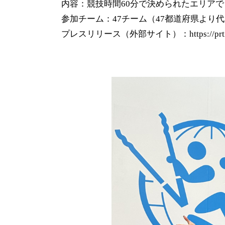
内容：競技時間60分で決められたエリア
参加チーム：47チーム（47都道府県より
プレスリリース（外部サイト）：
https://p