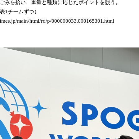
でごみを拾い、重量と種類に応じたポイントを競う。
代表1チームずつ）
rtimes.jp/main/html/rd/p/000000033.000165301.html