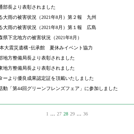
通部長より表彰されました
大雨の被害状況（2021年8月）第２報 九州
大雨の被害状況（2021年8月）第１報 広島
県下北地方の被害状況（2021年8月）
日本大震災遺構･伝承館 夏休みイベント協力
部地方整備局長より表彰されました
東地方整備局長より表彰されました
ターより優良成果認定証を頂戴いたしました
活動「第44回グリーンフレンズフェア」に参加しました
1
…
27
28
29
…
36