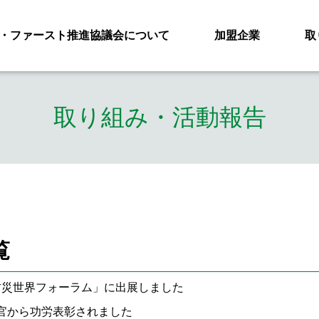
・ファースト推進協議会について
加盟企業
取
取り組み・活動報告
覧
防災世界フォーラム」に出展しました
官から功労表彰されました