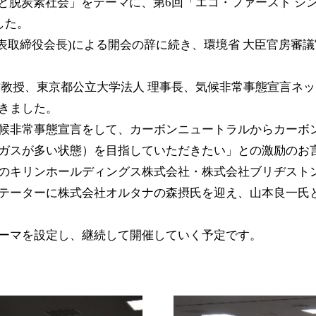
候危機と脱炭素社会」をテーマに、第6回「エコ・ファースト
した。
代表取締役会長)による開会の辞に続き、環境省 大臣官房審議
教授、東京都公立大学法人 理事長、気候非常事態宣言ネット
きました。
候非常事態宣言をして、カーボンニュートラルからカーボ
ガスが多い状態）を目指していただきたい」との激励のお
のキリンホールディングス株式会社・株式会社ブリヂスト
テーターに株式会社オルタナの森摂氏を迎え、山本良一氏
ーマを設定し、継続して開催していく予定です。