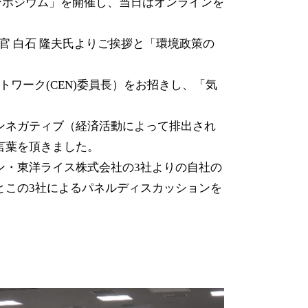
 シンポジウム」を開催し、当日はオンラインを
官 白石 隆夫氏よりご挨拶と「環境政策の
ワーク(CEN)委員長）をお招きし、「気
ンネガティブ（経済活動によって排出され
言葉を頂きました。
ン・東洋ライス株式会社の3社よりの自社の
とこの3社によるパネルディスカッションを