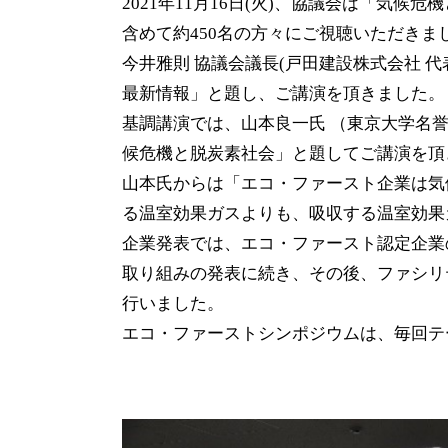
2021年11月16日(火)、協議会は「気
含めて約450名の方々にご視聴いただきま
今井雅則 協議会議長(戸田建設株式会社 
最新情報」と題し、ご講演を頂きました。
基調講演では、山本良一氏 （東京大学名誉
候危機と脱炭素社会」と題してご講演を頂
山本氏からは「エコ・ファースト企業は気
る温室効果ガスよりも、吸収する温室効果
企業発表では、エコ・ファースト認定企業
取り組みの発表に続き、その後、ファシリ
行いました。
エコ・ファーストシンポジウムは、毎回テ