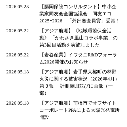
2026.05.28
【藤岡保険コンサルタント】中小企
業家同友会全国協議会 同友エコ
2025ｰ2026 「外部審査員賞」受賞！
2026.05.22
【アジア航測】《地域環境保全活
動》 「かわさき里山コラボ事業」の
第3回目活動を実施しました
2026.05.22
【岩谷産業】イワタニR&Dフォーラ
ム2026開催のお知らせ
2026.05.18
【アジア航測】岩手県大槌町の林野
火災に関する被害状況（2026年4月）
第３報 計測範囲並びに画像（一
部）
2026.05.18
【アジア航測】前橋市でオフサイト
コーポレートPPAによる太陽光発電所
開設