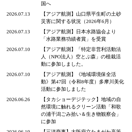
国へ
2026.07.13
【アジア航測】山口県平生町の土砂
災害に関する状況（2026年6月）
2026.07.13
【アジア航測】日本水路協会より
「水路業務功績者賞」を受賞
2026.07.10
【アジア航測】「特定非営利活動法
人（NPO法人）空とぶ森」の植栽活
動に参加しました。
2026.07.10
【アジア航測】《地域環境保全活
動》第47回（令和8年度）多摩川美化
活動に参加しました
2026.06.26
【タカショーデジテック】地域の自
然環境に触れるクリーン活動「和歌
の浦干潟ごみ拾い＆生き物観察会」
に参加
2026.06.19
【三洋商事】大阪府立たまがわ高等