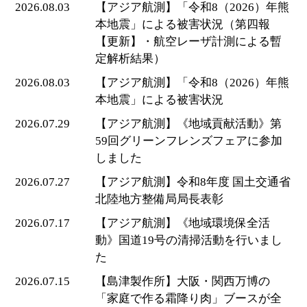
2026.08.03
【アジア航測】「令和8（2026）年熊
本地震」による被害状況（第四報
【更新】・航空レーザ計測による暫
定解析結果）
2026.08.03
【アジア航測】「令和8（2026）年熊
本地震」による被害状況
2026.07.29
【アジア航測】《地域貢献活動》第
59回グリーンフレンズフェアに参加
しました
2026.07.27
【アジア航測】令和8年度 国土交通省
北陸地方整備局局長表彰
2026.07.17
【アジア航測】《地域環境保全活
動》国道19号の清掃活動を行いまし
た
2026.07.15
【島津製作所】大阪・関西万博の
「家庭で作る霜降り肉」ブースが全