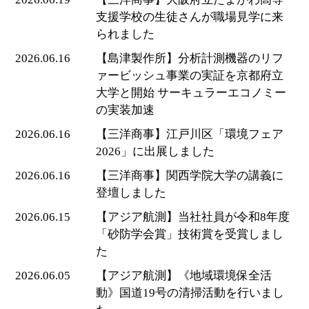
支援学校の生徒さんが職場見学に来
られました
2026.06.16
【島津製作所】分析計測機器のリフ
ァービッシュ事業の実証を京都府立
大学と開始 サーキュラーエコノミー
の実装加速
2026.06.16
【三洋商事】江戸川区「環境フェア
2026」に出展しました
2026.06.16
【三洋商事】関西学院大学の講義に
登壇しました
2026.06.15
【アジア航測】当社社員が令和8年度
「砂防学会賞」技術賞を受賞しまし
た
2026.06.05
【アジア航測】《地域環境保全活
動》国道19号の清掃活動を行いまし