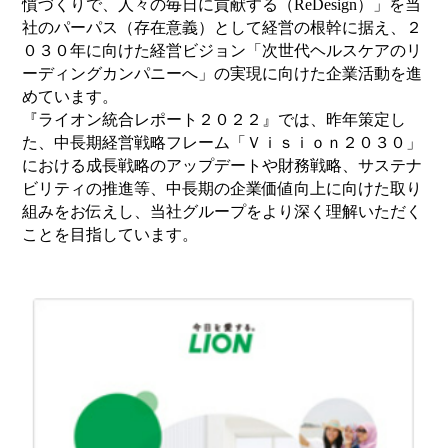
慣づくりで、人々の毎日に貢献する（ReDesign）」を当
社のパーパス（存在意義）として経営の根幹に据え、２
０３０年に向けた経営ビジョン「次世代ヘルスケアのリ
ーディングカンパニーへ」の実現に向けた企業活動を進
めています。
『ライオン統合レポート２０２２』では、昨年策定し
た、中長期経営戦略フレーム「Ｖｉｓｉｏｎ２０３０」
における成長戦略のアップデートや財務戦略、サステナ
ビリティの推進等、中長期の企業価値向上に向けた取り
組みをお伝えし、当社グループをより深く理解いただく
ことを目指しています。