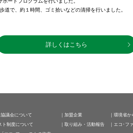
ィアサポートプログラムを行いました。
周辺歩道で、約１時間、ゴミ拾いなどの清掃を行いました。
詳しくはこちら
進協議会について
｜加盟企業
｜環境省か
スト制度について
｜取り組み・活動報告
｜エコ･フ