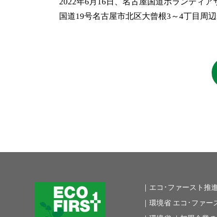
2022年6月16日、名古屋国道ボランテ
国道19号名古屋市北区大曾根3～4丁目
｜エコ･ファースト推
｜環境省 エコ･ファー