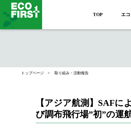
TOP
エコ
トップページ
取り組み・活動報告
【アジア航測】SAFに
び調布飛行場”初”の運