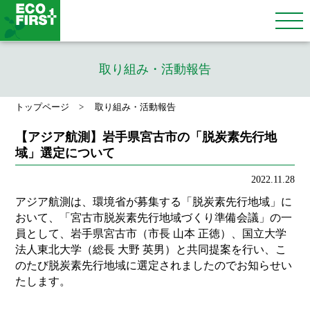
取り組み・活動報告
トップページ
取り組み・活動報告
【アジア航測】岩手県宮古市の「脱炭素先行地
域」選定について
2022.11.28
アジア航測は、環境省が募集する「脱炭素先行地域」に
おいて、「宮古市脱炭素先行地域づくり準備会議」の一
員として、岩手県宮古市（市長 山本 正徳）、国立大学
法人東北大学（総長 大野 英男）と共同提案を行い、こ
のたび脱炭素先行地域に選定されましたのでお知らせい
たします。