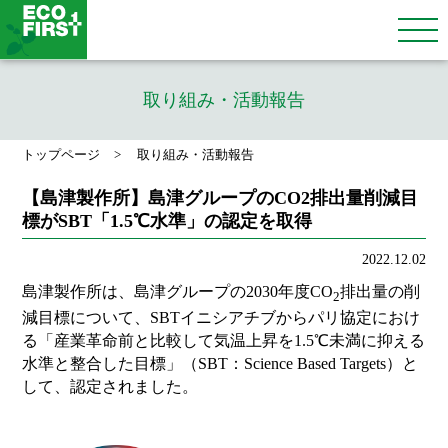
取り組み・活動報告
トップページ
取り組み・活動報告
【島津製作所】島津グループのCO2排出量削減目
標がSBT「1.5℃水準」の認定を取得
2022.12.02
島津製作所は、島津グループの2030年度CO
排出量の削
2
減目標について、SBTイニシアチブからパリ協定におけ
る「産業革命前と比較して気温上昇を1.5℃未満に抑える
水準と整合した目標」（SBT：Science Based Targets）と
して、認定されました。