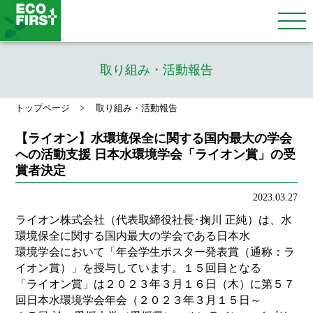
取り組み・活動報告
トップページ
取り組み・活動報告
【ライオン】水環境保全に関する国内最大の学会
への活動支援 日本水環境学会「ライオン賞」の受
賞者決定
2023.03.27
ライオン株式会社（代表取締役社長･掬川 正純）は、水
環境保全に関する国内最大の学会である日本水
環境学会において「年会学生ポスター発表賞（通称：ラ
イオン賞）」を授与しています。１５回目となる
「ライオン賞」は２０２３年３月１６日（木）に第５７
回日本水環境学会年会（２０２３年３月１５日～