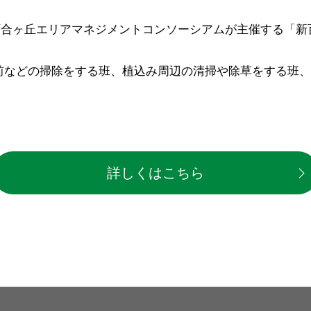
と新百合ヶ丘エリアマネジメントコンソーシアムが主催する「
前などの掃除をする班、植込み周辺の清掃や除草をする班
詳しくはこちら