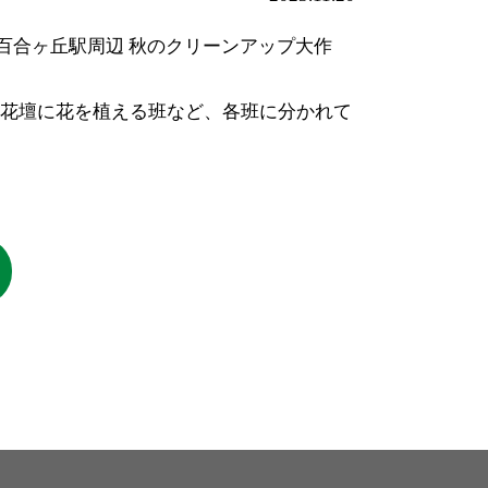
新百合ヶ丘駅周辺 秋のクリーンアップ大作
、花壇に花を植える班など、各班に分かれて