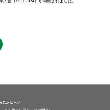
大会（JpGU2024）が開催されました。
らのお知らせ