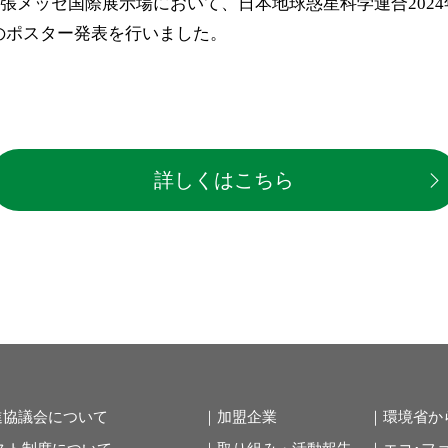
幕張メッセ国際展示場において、日本地球惑星科学連合2024年
のポスター発表を行いました。
詳しくはこちら
進協議会について
｜加盟企業
｜環境省か