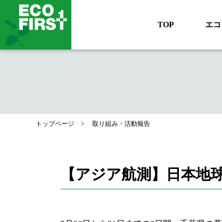
TOP
エコ
トップページ
取り組み・活動報告
【アジア航測】日本地球惑星