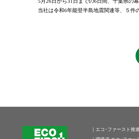
5月26日から31日までの6日間、千葉県の
当社は令和6年能登半島地震関連等、５件
｜エコ･ファースト推