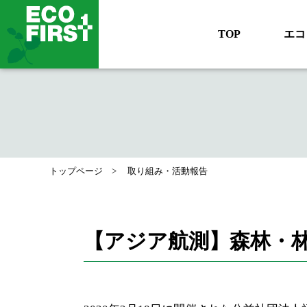
TOP
エコ
トップページ
取り組み・活動報告
【アジア航測】森林・