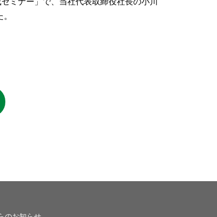
育成セミナー」で、当社代表取締役社長の小川
た。
らのお知らせ