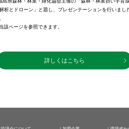
法人福島県森林・林業・緑化協会主催の「森林・林業担い手
解析とドローン」と題し、プレゼンテーションを行いまし
。
、当該ページを参照できます。
詳しくはこちら
進協議会について
｜加盟企業
｜環境省か