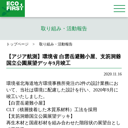
取り組み・活動報告
トップページ
取り組み・活動報告
【アジア航測】環境省 白雲岳避難小屋、支笏洞爺
国立公園展望デッキ9月竣工
2020.11.16
環境省北海道地方環境事務所発注の2件の設計業務にお
いて、当社は環境に配慮した設計を行い、2020年9月に
竣工いたしました。
【白雲岳避難小屋】
CLT（積層接着した木質系材料）工法を採用
【支笏洞爺国立公園展望デッキ】
再生木材と国産杉材を組み合わせた階段状の展望台とし