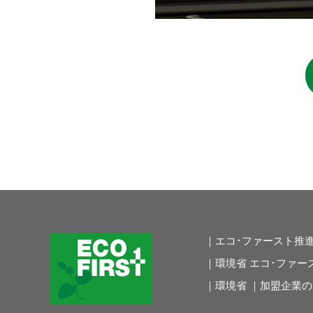
｜エコ･ファースト推
｜環境省 エコ･ファー
｜環境省 ｜加盟企業