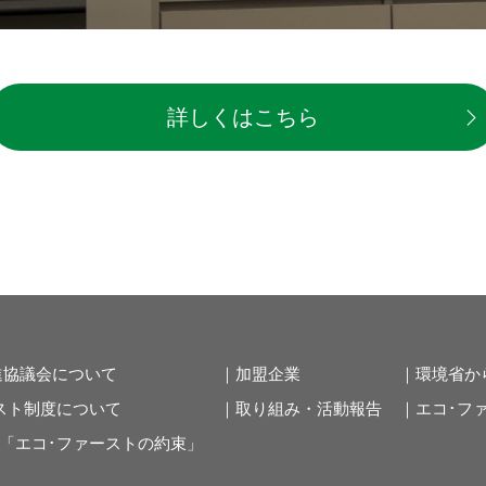
詳しくはこちら
進協議会について
｜加盟企業
｜環境省か
スト制度について
｜取り組み・活動報告
｜エコ･フ
の「エコ･ファーストの約束」