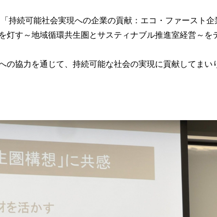
科学部「持続可能社会実現への企業の貢献：エコ・ファースト
を灯す～地域循環共生圏とサスティナブル推進室経営～をテ
への協力を通じて、持続可能な社会の実現に貢献してまい