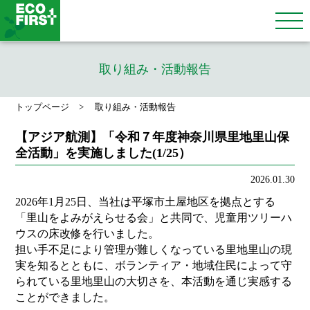
取り組み・活動報告
トップページ
取り組み・活動報告
【アジア航測】「令和７年度神奈川県里地里山保
全活動」を実施しました(1/25）
2026.01.30
2026年1月25日、当社は平塚市土屋地区を拠点とする
「里山をよみがえらせる会」と共同で、児童用ツリーハ
ウスの床改修を行いました。
担い手不足により管理が難しくなっている里地里山の現
実を知るとともに、ボランティア・地域住民によって守
られている里地里山の大切さを、本活動を通じ実感する
ことができました。