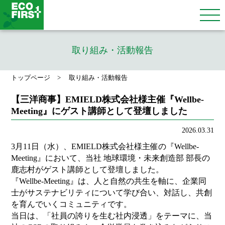
取り組み・活動報告
トップページ
取り組み・活動報告
【三洋商事】EMIELD株式会社様主催『Wellbe-
Meeting』にゲスト講師として登壇しました
2026.03.31
3月11日（水）、EMIELD株式会社様主催の『Wellbe-
Meeting』において、当社 地球環境・未来創造部 部長の
鹿志村がゲスト講師として登壇しました。
『Wellbe-Meeting』は、人と自然の共生を軸に、企業同
士がサステナビリティについて学び合い、対話し、共創
を育んでいくコミュニティです。
当日は、「社員の誇りを生む社内浸透」をテーマに、当