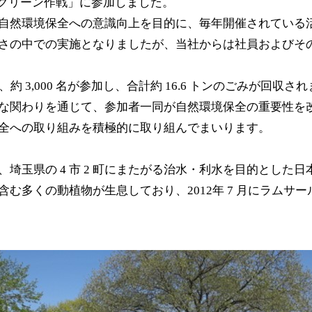
遊水地クリーン作戦」に参加しました。
自然環境保全への意識向上を目的に、毎年開催されている
さの中での実施となりましたが、当社からは社員およびその家
、約 3,000 名が参加し、合計約 16.6 トンのごみが回収さ
な関わりを通じて、参加者一同が自然環境保全の重要性を
全への取り組みを積極的に取り組んでまいります。
埼玉県の 4 市 2 町にまたがる治水・利水を目的とした
む多くの動植物が生息しており、2012年 7 月にラムサ