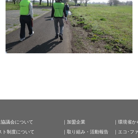
進協議会について
｜加盟企業
｜環境省か
スト制度について
｜取り組み・活動報告
｜エコ･フ