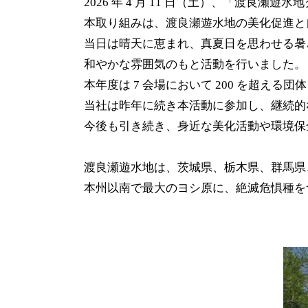
2026 年 4 月 11 日（土）、「渡良瀬
本取り組みは、渡良瀬遊水地の美化促進と
当日は晴天に恵まれ、真夏日を思わせる暑
和やかな雰囲気のもと活動を行いました。
本年度は 7 会場において 200 を超える団体
当社は昨年に続き本活動に参加し、継続的
今後も引き続き、身近な美化活動や環境保
渡良瀬遊水地は、茨城県、栃木県、群馬県、
本州以南で最大のヨシ原に、絶滅危惧種を含