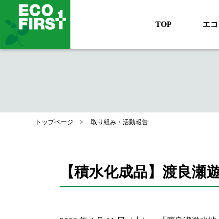
TOP
エコ
トップページ
取り組み・活動報告
【積水化成品】渡良瀬