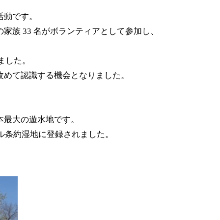
活動です。
族 33 名がボランティアとして参加し、
れました。
改めて認識する機会となりました。
日本最大の遊水地です。
ール条約湿地に登録されました。