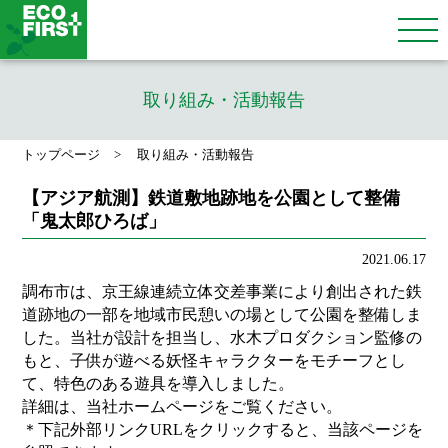
取り組み・活動報告
トップページ
取り組み・活動報告
【アジア航測】鉄道敷地跡地を公園として整備
「鬼太郎ひろば」
2021.06.17
調布市は、京王線連続立体交差事業により創出された鉄
道跡地の一部を地域市民憩いの場として公園を整備しま
した。当社が設計を担当し、水木プロダクション監修の
もと、子供が遊べる妖怪キャラクターをモチーフとし
て、特色のある遊具を導入しました。
詳細は、当社ホームページをご覧ください。
＊下記外部リンクURLをクリックすると、当該ページを