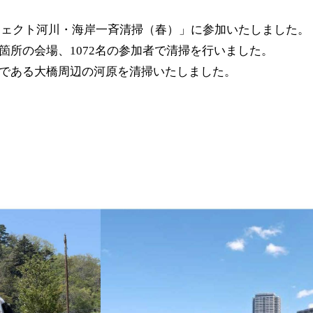
プロジェクト河川・海岸一斉清掃（春）」に参加いたしました。
箇所の会場、1072名の参加者で清掃を行いました。
とである大橋周辺の河原を清掃いたしました。