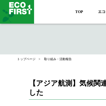
TOP
エコ
トップページ
取り組み・活動報告
【アジア航測】気候関連
した