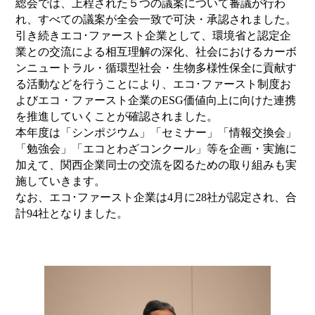
総会では、上程された５つの議案について審議が行わ
れ、すべての議案が全会一致で可決・承認されました。
引き続きエコ･ファースト企業として、環境省と認定企
業との交流による相互理解の深化、社会におけるカーボ
ンニュートラル・循環型社会・生物多様性保全に貢献す
る活動などを行うことにより、エコ･ファースト制度お
よびエコ・ファースト企業のESG価値向上に向けた連携
を推進していくことが確認されました。
本年度は「シンポジウム」「セミナー」「情報交換会」
「勉強会」「エコとわざコンクール」等を企画・実施に
加えて、関西企業同士の交流を図るための取り組みも実
施していきます。
なお、エコ･ファースト企業は4月に28社が認定され、合
計94社となりました。