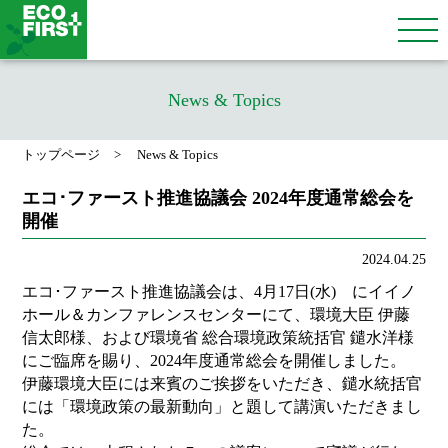
News & Topics
トップページ
News & Topics
エコ･ファースト推進協議会 2024年度通常総会を
開催
2024.04.25
エコ･ファースト推進協議会は、4月17日(水) にイイノ
ホール＆カンファレンスセンターにて、環境大臣 伊藤
信太郎様、および環境省 総合環境政策統括官 鑓水洋様
にご臨席を賜り、2024年度通常総会を開催しました。
伊藤環境大臣には来賓のご挨拶をいただき、鑓水統括官
には「環境政策の最新動向」と題して講演いただきまし
た。