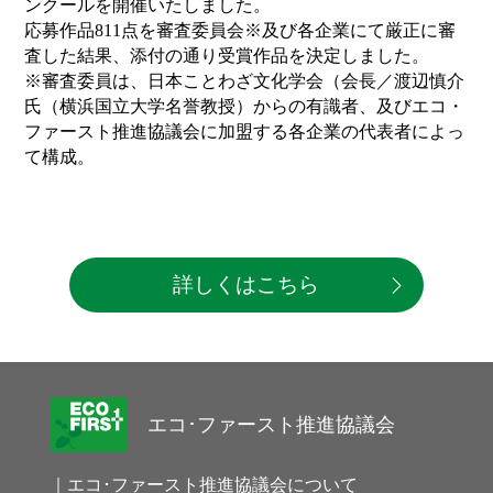
ンクールを開催いたしました。
応募作品811点を審査委員会※及び各企業にて厳正に審
査した結果、添付の通り受賞作品を決定しました。
※審査委員は、日本ことわざ文化学会（会長／渡辺慎介
氏（横浜国立大学名誉教授）からの有識者、及びエコ・
ファースト推進協議会に加盟する各企業の代表者によっ
て構成。
詳しくはこちら
エコ･ファースト推進協議会
｜エコ･ファースト推進協議会について