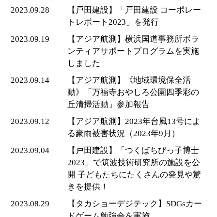
2023.09.28
【戸田建設】「戸田建設 コーポレー
トレポート2023」を発行
2023.09.19
【アジア航測】横浜国道事務所ボラ
ンティアサポートプログラムを実施
しました
2023.09.14
【アジア航測】《地域環境保全活
動》「万福寺おやしろ公園四季彩の
丘清掃活動」参加報告
2023.09.12
【アジア航測】2023年台風13号によ
る豪雨被害状況（2023年9月）
2023.09.04
【戸田建設】「つくばちびっ子博士
2023」で筑波技術研究所の施設を公
開 子どもたちにたくさんの発見や驚
きを提供！
2023.08.29
【タカショーデジテック】SDGsカー
ドゲーム勉強会を実施